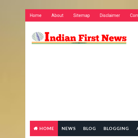
Home
About
Sitemap
Disclaimer
Com
HOME
NEWS
BLOG
BLOGGING