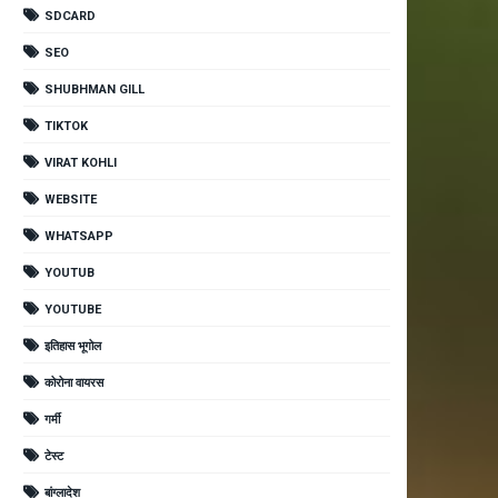
SDCARD
SEO
SHUBHMAN GILL
TIKTOK
VIRAT KOHLI
WEBSITE
WHATSAPP
YOUTUB
YOUTUBE
इतिहास भूगोल
कोरोना वायरस
गर्मी
टेस्ट
बांग्लादेश