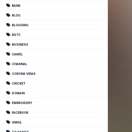
BANK
BLOG
BLOGGING
BSTC
BUSINESS
CAMEL
CHANNAL
CORONA VIRAS
CRICKET
DOMAIN
EMBROIDERY
FACEBOOK
GMAIL