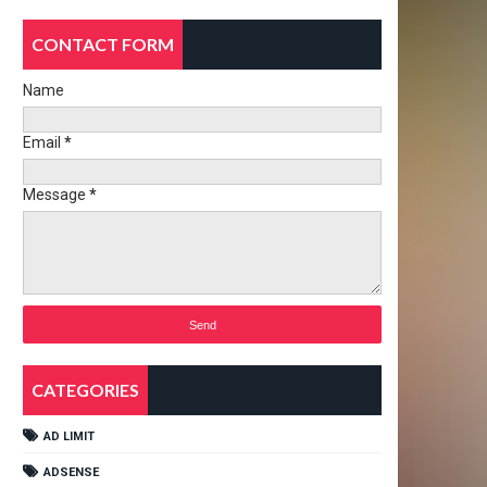
CONTACT FORM
Name
Email
*
Message
*
CATEGORIES
AD LIMIT
ADSENSE