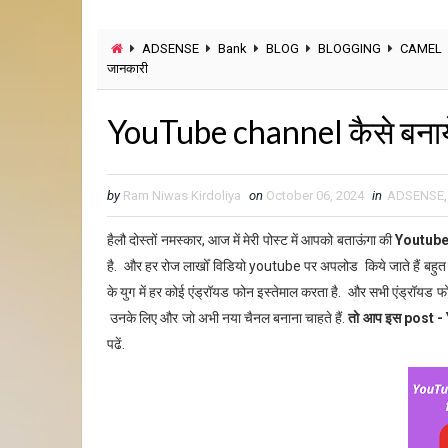
ADSENSE
Bank
BLOG
BLOGGING
CAMEL
जानकारी
YouTube channel कैसे बनाये -
by
Ram Niwas Kirdoliya
on
October 06, 2024
in
ADSENSE
हैलौ दोस्तों नमस्कार, आज में मेरी पोस्ट में आपको बताऊंगा की
Youtube
है. और हर रोज लाखोँ विडियो youtube पर अपलोड किये जाते हैं बहुत स
के युग में हर कोई एंड्रॉयड फोन इस्तेमाल करता है. और सभी एंड्रॉय
उनके लिए और जो अभी नया चैनल बनाना चाहते हैं.
तो आप इस post - Y
पढें.