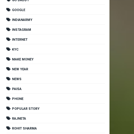
GO DADDY
GOOGLE
INDIANARMY
INSTAGRAM
INTERNET
KYC
MAKE MONEY
NEW YEAR
NEWS
PAISA
PHONE
POPULAR STORY
RAJNETA
ROHIT SHARMA