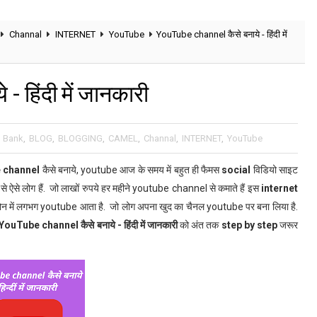
Channal
INTERNET
YouTube
YouTube channel कैसे बनाये - हिंदी में
 हिंदी में जानकारी
,
Bank
,
BLOG
,
BLOGGING
,
CAMEL
,
Channal
,
INTERNET
,
YouTube
 channel
कैसे बनाये, youtube आज के समय में बहुत ही फैमस
social
विडियो साइट
े ऐसे लोग हैं. जो लाखों रुपये हर महीने youtube channel से कमाते हैं इस
internet
ड फोन में लगभग youtube आता है. जो लोग अपना खुद का चैनल youtube पर बना लिया है.
ouTube channel कैसे बनाये - हिंदी में जानकारी
को अंत तक
step by step
जरूर